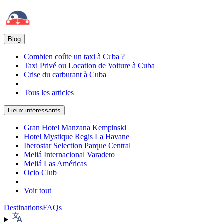
Blog
Combien coûte un taxi à Cuba ?
Taxi Privé ou Location de Voiture à Cuba
Crise du carburant à Cuba
Tous les articles
Lieux intéressants
Gran Hotel Manzana Kempinski
Hotel Mystique Regis La Havane
Iberostar Selection Parque Central
Meliá Internacional Varadero
Meliá Las Américas
Ocio Club
Voir tout
Destinations
FAQs