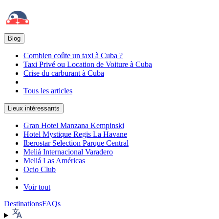
Blog
Combien coûte un taxi à Cuba ?
Taxi Privé ou Location de Voiture à Cuba
Crise du carburant à Cuba
Tous les articles
Lieux intéressants
Gran Hotel Manzana Kempinski
Hotel Mystique Regis La Havane
Iberostar Selection Parque Central
Meliá Internacional Varadero
Meliá Las Américas
Ocio Club
Voir tout
Destinations
FAQs