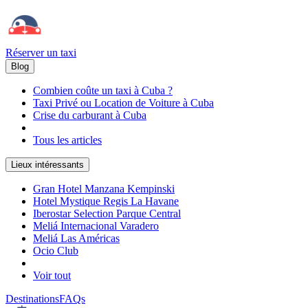
Réserver un taxi
Blog
Combien coûte un taxi à Cuba ?
Taxi Privé ou Location de Voiture à Cuba
Crise du carburant à Cuba
Tous les articles
Lieux intéressants
Gran Hotel Manzana Kempinski
Hotel Mystique Regis La Havane
Iberostar Selection Parque Central
Meliá Internacional Varadero
Meliá Las Américas
Ocio Club
Voir tout
Destinations
FAQs