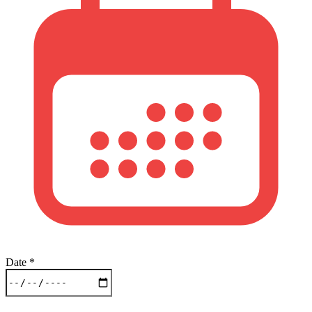
Date
*