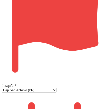
Jusqu’à
*