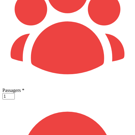
Passagers
*