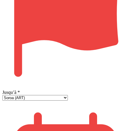
Jusqu’à
*