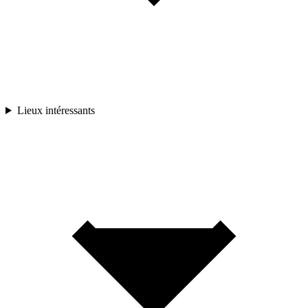
Lieux intéressants