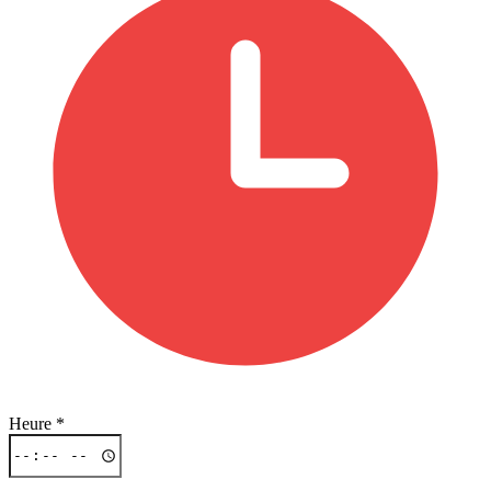
Heure
*