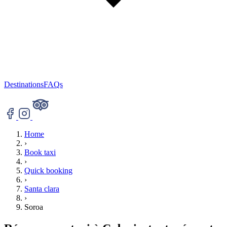
Destinations
FAQs
Home
›
Book taxi
›
Quick booking
›
Santa clara
›
Soroa