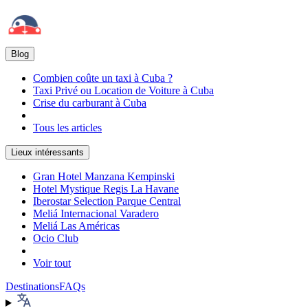
Blog
Combien coûte un taxi à Cuba ?
Taxi Privé ou Location de Voiture à Cuba
Crise du carburant à Cuba
Tous les articles
Lieux intéressants
Gran Hotel Manzana Kempinski
Hotel Mystique Regis La Havane
Iberostar Selection Parque Central
Meliá Internacional Varadero
Meliá Las Américas
Ocio Club
Voir tout
Destinations
FAQs