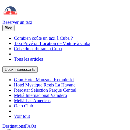
Réserver un taxi
Blog
Combien coûte un taxi à Cuba ?
Taxi Privé ou Location de Voiture à Cuba
Crise du carburant à Cuba
Tous les articles
Lieux intéressants
Gran Hotel Manzana Kempinski
Hotel Mystique Regis La Havane
Iberostar Selection Parque Central
Meliá Internacional Varadero
Meliá Las Américas
Ocio Club
Voir tout
Destinations
FAQs