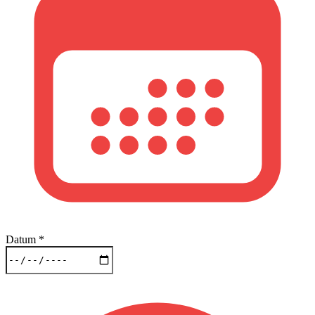
Datum
*