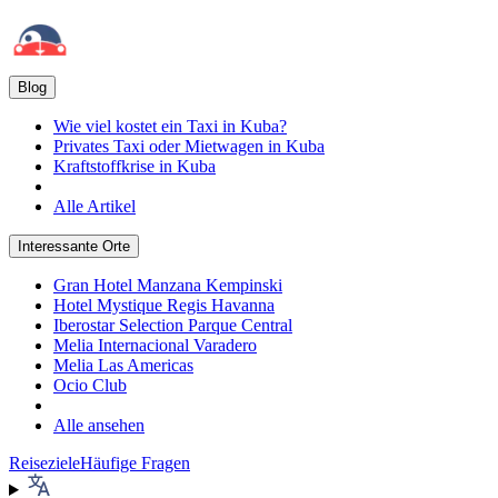
Blog
Wie viel kostet ein Taxi in Kuba?
Privates Taxi oder Mietwagen in Kuba
Kraftstoffkrise in Kuba
Alle Artikel
Interessante Orte
Gran Hotel Manzana Kempinski
Hotel Mystique Regis Havanna
Iberostar Selection Parque Central
Melia Internacional Varadero
Melia Las Americas
Ocio Club
Alle ansehen
Reiseziele
Häufige Fragen