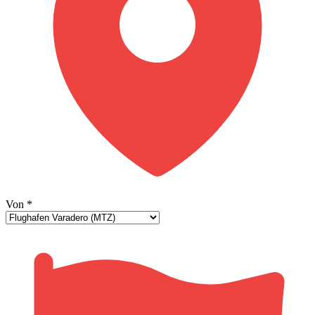
Von
*