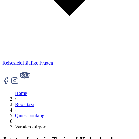
Reiseziele
Häufige Fragen
Home
›
Book taxi
›
Quick booking
›
Varadero airport