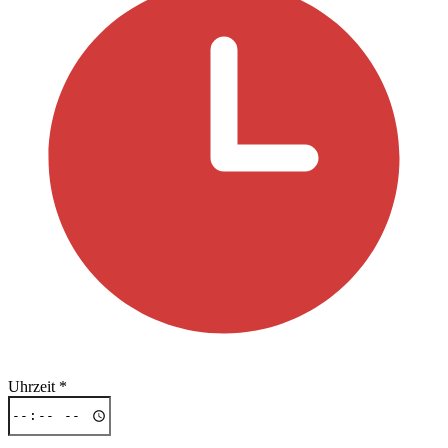
Uhrzeit
*