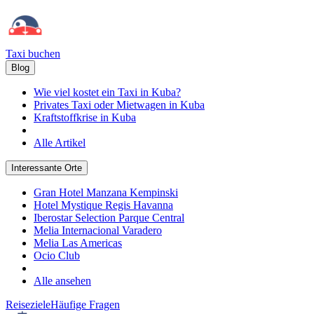
Taxi buchen
Blog
Wie viel kostet ein Taxi in Kuba?
Privates Taxi oder Mietwagen in Kuba
Kraftstoffkrise in Kuba
Alle Artikel
Interessante Orte
Gran Hotel Manzana Kempinski
Hotel Mystique Regis Havanna
Iberostar Selection Parque Central
Melia Internacional Varadero
Melia Las Americas
Ocio Club
Alle ansehen
Reiseziele
Häufige Fragen