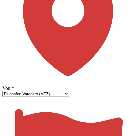
Von
*