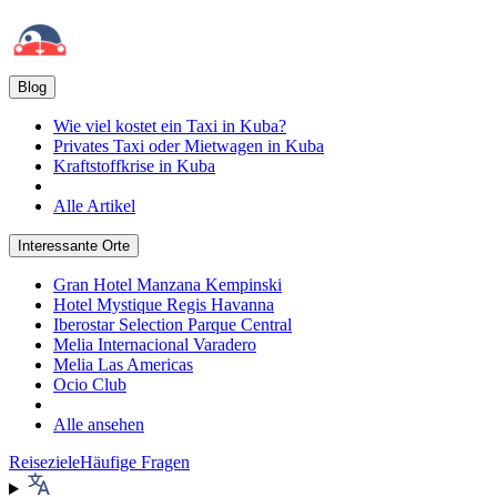
Blog
Wie viel kostet ein Taxi in Kuba?
Privates Taxi oder Mietwagen in Kuba
Kraftstoffkrise in Kuba
Alle Artikel
Interessante Orte
Gran Hotel Manzana Kempinski
Hotel Mystique Regis Havanna
Iberostar Selection Parque Central
Melia Internacional Varadero
Melia Las Americas
Ocio Club
Alle ansehen
Reiseziele
Häufige Fragen