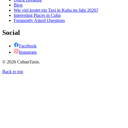
Blog
Wie viel kostet ein Taxi in Kuba im Jahr 2026?
Interesting Places in Cuba
Frequently Asked Questions
Social
Facebook
Instagram
©
2026
CubanTaxis.
Back to top