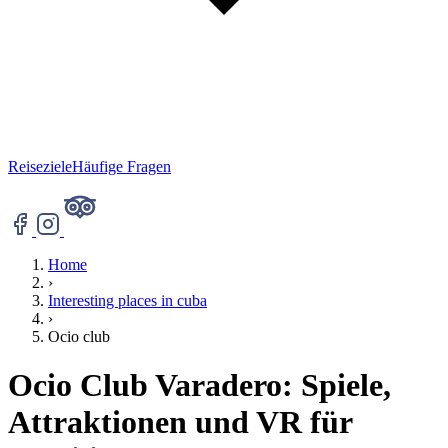
Reiseziele
Häufige Fragen
Home
›
Interesting places in cuba
›
Ocio club
Ocio Club Varadero: Spiele,
Attraktionen und VR für