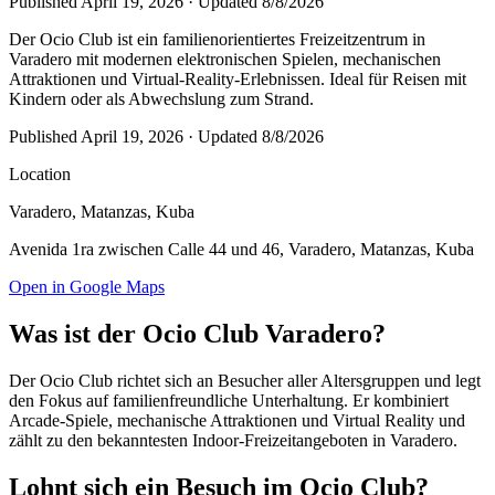
Published
April 19, 2026
· Updated
8/8/2026
Der Ocio Club ist ein familienorientiertes Freizeitzentrum in
Varadero mit modernen elektronischen Spielen, mechanischen
Attraktionen und Virtual-Reality-Erlebnissen. Ideal für Reisen mit
Kindern oder als Abwechslung zum Strand.
Published
April 19, 2026
· Updated
8/8/2026
Location
Varadero
, Matanzas
,
Kuba
Avenida 1ra zwischen Calle 44 und 46, Varadero, Matanzas, Kuba
Open in Google Maps
Was ist der Ocio Club Varadero?
Der Ocio Club richtet sich an Besucher aller Altersgruppen und legt
den Fokus auf familienfreundliche Unterhaltung. Er kombiniert
Arcade-Spiele, mechanische Attraktionen und Virtual Reality und
zählt zu den bekanntesten Indoor-Freizeitangeboten in Varadero.
Lohnt sich ein Besuch im Ocio Club?