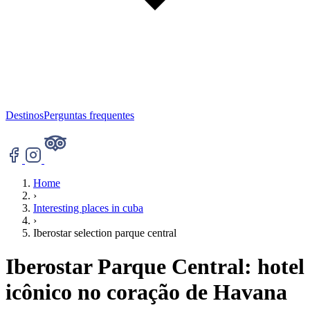
Destinos
Perguntas frequentes
Home
›
Interesting places in cuba
›
Iberostar selection parque central
Iberostar Parque Central: hotel
icônico no coração de Havana