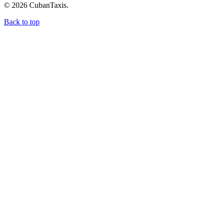
©
2026
CubanTaxis.
Back to top