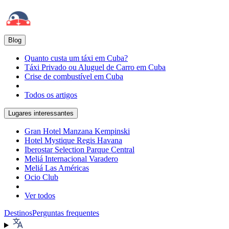
Blog
Quanto custa um táxi em Cuba?
Táxi Privado ou Aluguel de Carro em Cuba
Crise de combustível em Cuba
Todos os artigos
Lugares interessantes
Gran Hotel Manzana Kempinski
Hotel Mystique Regis Havana
Iberostar Selection Parque Central
Meliá Internacional Varadero
Meliá Las Américas
Ocio Club
Ver todos
Destinos
Perguntas frequentes