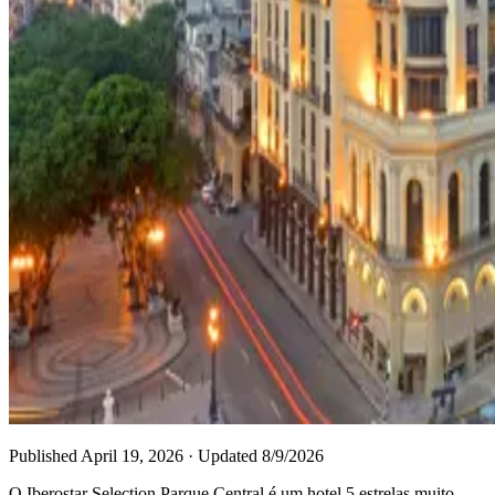
Published
April 19, 2026
· Updated
8/9/2026
O Iberostar Selection Parque Central é um hotel 5 estrelas muito