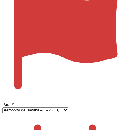
Para
*