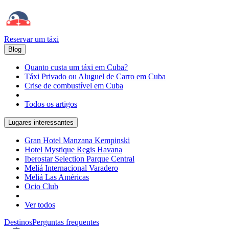
Reservar um táxi
Blog
Quanto custa um táxi em Cuba?
Táxi Privado ou Aluguel de Carro em Cuba
Crise de combustível em Cuba
Todos os artigos
Lugares interessantes
Gran Hotel Manzana Kempinski
Hotel Mystique Regis Havana
Iberostar Selection Parque Central
Meliá Internacional Varadero
Meliá Las Américas
Ocio Club
Ver todos
Destinos
Perguntas frequentes