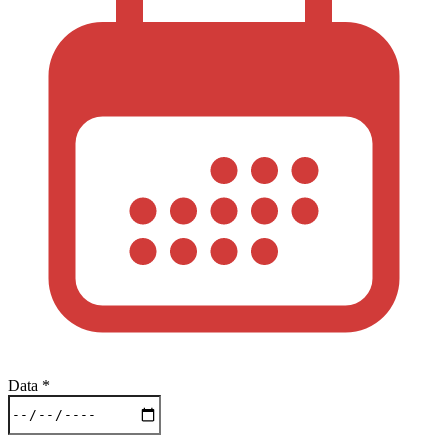
Data
*