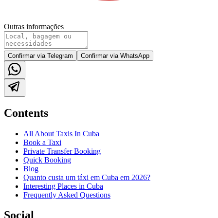
Outras informações
Confirmar via Telegram
Confirmar via WhatsApp
Contents
All About Taxis In Cuba
Book a Taxi
Private Transfer Booking
Quick Booking
Blog
Quanto custa um táxi em Cuba em 2026?
Interesting Places in Cuba
Frequently Asked Questions
Social