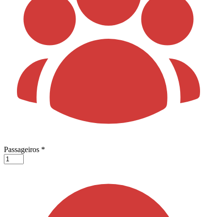
Passageiros
*