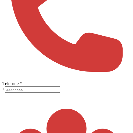
Telefone
*
+