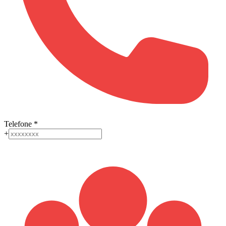
Telefone
*
+