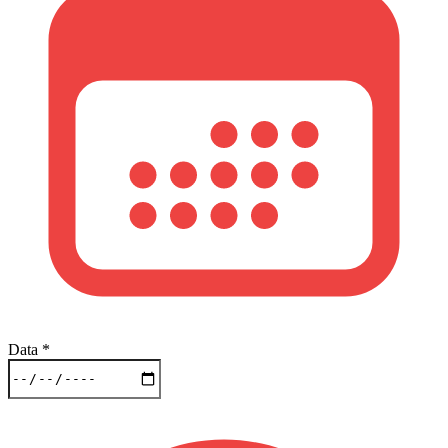
Data
*