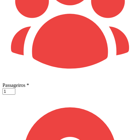
Passageiros
*