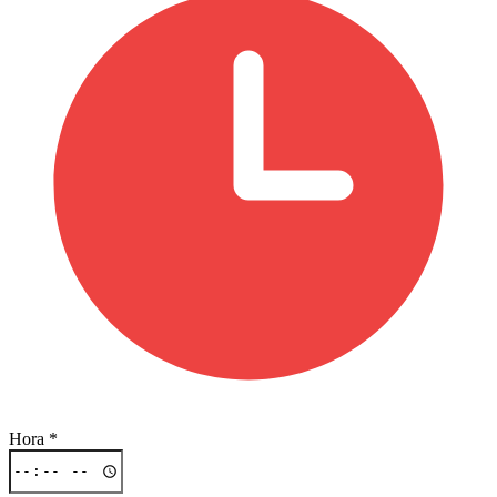
Hora
*