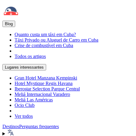
Blog
Quanto custa um táxi em Cuba?
Táxi Privado ou Aluguel de Carro em Cuba
Crise de combustível em Cuba
Todos os artigos
Lugares interessantes
Gran Hotel Manzana Kempinski
Hotel Mystique Regis Havana
Iberostar Selection Parque Central
Meliá Internacional Varadero
Meliá Las Américas
Ocio Club
Ver todos
Destinos
Perguntas frequentes