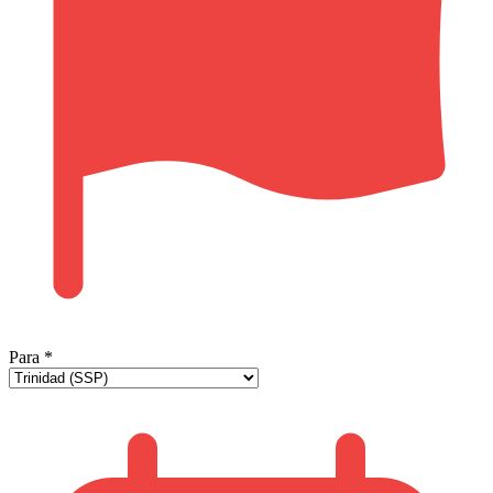
Para
*