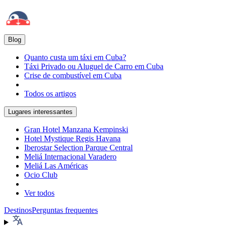
Blog
Quanto custa um táxi em Cuba?
Táxi Privado ou Aluguel de Carro em Cuba
Crise de combustível em Cuba
Todos os artigos
Lugares interessantes
Gran Hotel Manzana Kempinski
Hotel Mystique Regis Havana
Iberostar Selection Parque Central
Meliá Internacional Varadero
Meliá Las Américas
Ocio Club
Ver todos
Destinos
Perguntas frequentes