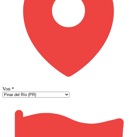
Von
*