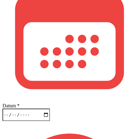
Datum
*