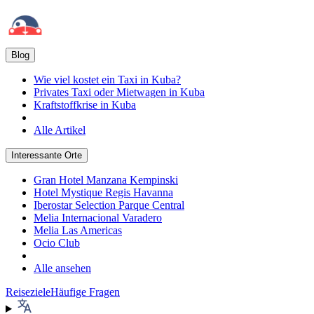
Blog
Wie viel kostet ein Taxi in Kuba?
Privates Taxi oder Mietwagen in Kuba
Kraftstoffkrise in Kuba
Alle Artikel
Interessante Orte
Gran Hotel Manzana Kempinski
Hotel Mystique Regis Havanna
Iberostar Selection Parque Central
Melia Internacional Varadero
Melia Las Americas
Ocio Club
Alle ansehen
Reiseziele
Häufige Fragen