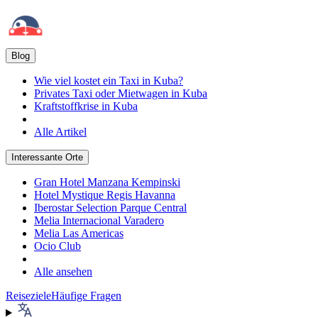
Blog
Wie viel kostet ein Taxi in Kuba?
Privates Taxi oder Mietwagen in Kuba
Kraftstoffkrise in Kuba
Alle Artikel
Interessante Orte
Gran Hotel Manzana Kempinski
Hotel Mystique Regis Havanna
Iberostar Selection Parque Central
Melia Internacional Varadero
Melia Las Americas
Ocio Club
Alle ansehen
Reiseziele
Häufige Fragen