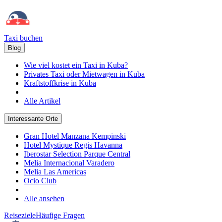
Taxi buchen
Blog
Wie viel kostet ein Taxi in Kuba?
Privates Taxi oder Mietwagen in Kuba
Kraftstoffkrise in Kuba
Alle Artikel
Interessante Orte
Gran Hotel Manzana Kempinski
Hotel Mystique Regis Havanna
Iberostar Selection Parque Central
Melia Internacional Varadero
Melia Las Americas
Ocio Club
Alle ansehen
Reiseziele
Häufige Fragen