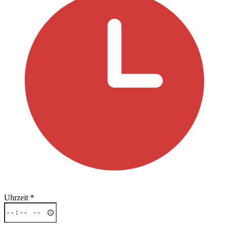
Uhrzeit
*