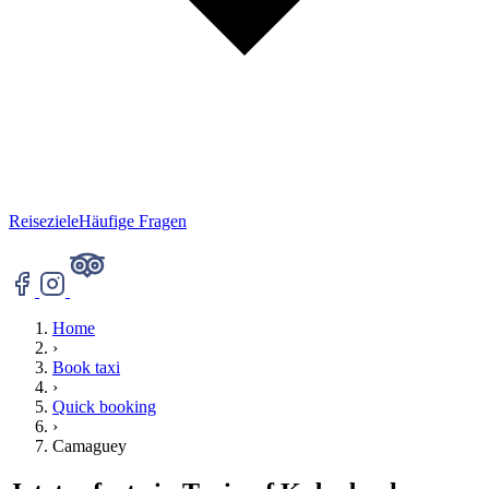
Reiseziele
Häufige Fragen
Home
›
Book taxi
›
Quick booking
›
Camaguey