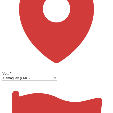
Von
*