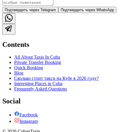
Подтвердить через Telegram
Подтвердить через WhatsApp
Contents
All About Taxis In Cuba
Private Transfer Booking
Quick Booking
Blog
Сколько стоит такси на Кубе в 2026 году?
Interesting Places in Cuba
Frequently Asked Questions
Social
Facebook
Instagram
©
2026
CubanTaxis.