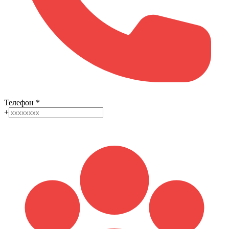
Телефон
*
+