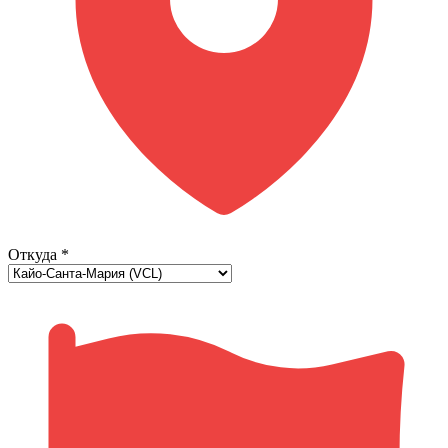
Откуда
*