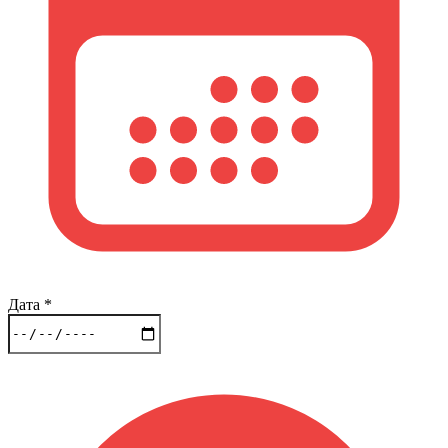
Дата
*