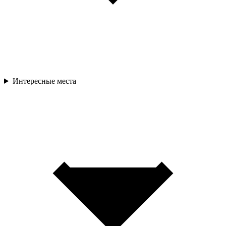
Интересные места