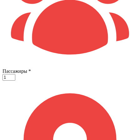
Пассажиры
*