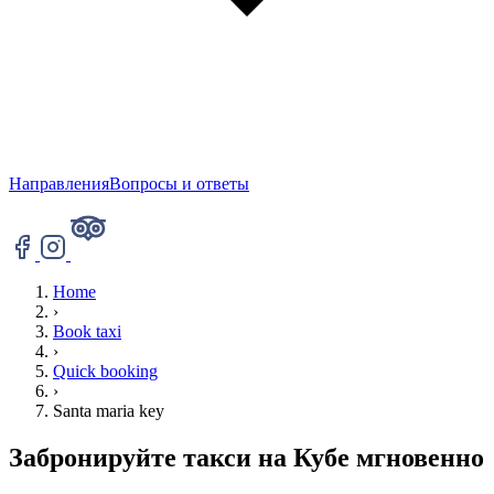
Направления
Вопросы и ответы
Home
›
Book taxi
›
Quick booking
›
Santa maria key
Забронируйте такси на Кубе мгновенно