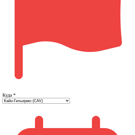
Куда
*