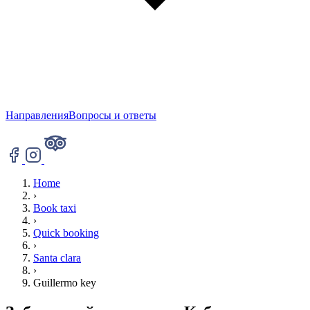
Направления
Вопросы и ответы
Home
›
Book taxi
›
Quick booking
›
Santa clara
›
Guillermo key