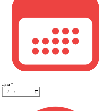
Дата
*