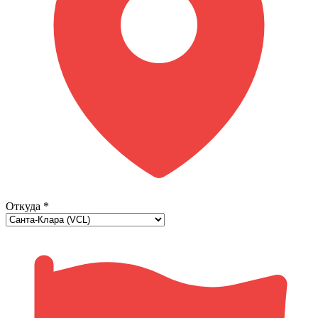
Откуда
*