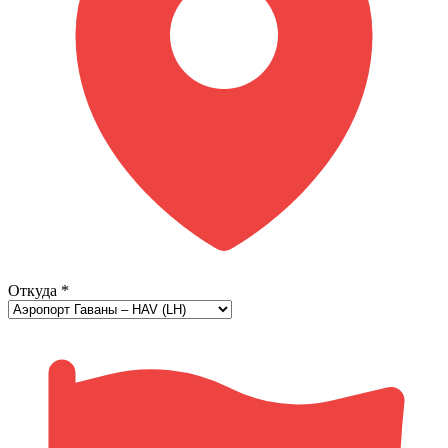
Откуда
*