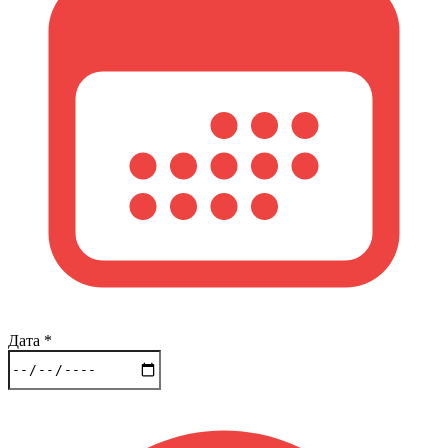
Дата
*