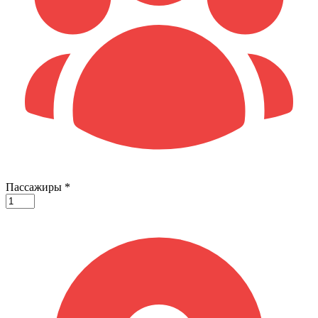
Пассажиры
*