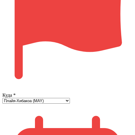
Куда
*