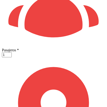
Pasajeros
*