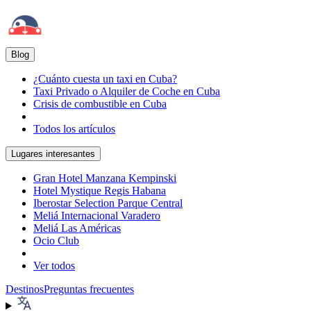
Blog
¿Cuánto cuesta un taxi en Cuba?
Taxi Privado o Alquiler de Coche en Cuba
Crisis de combustible en Cuba
Todos los artículos
Lugares interesantes
Gran Hotel Manzana Kempinski
Hotel Mystique Regis Habana
Iberostar Selection Parque Central
Meliá Internacional Varadero
Meliá Las Américas
Ocio Club
Ver todos
Destinos
Preguntas frecuentes