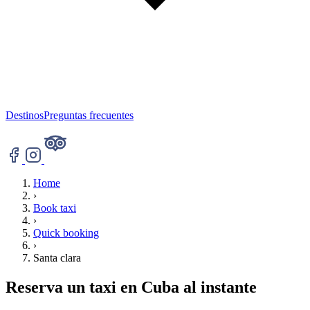
Destinos
Preguntas frecuentes
Home
›
Book taxi
›
Quick booking
›
Santa clara
Reserva un taxi en Cuba al instante