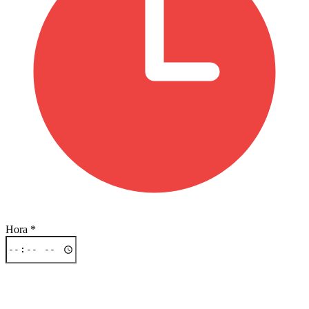
Hora
*