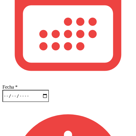
Fecha
*