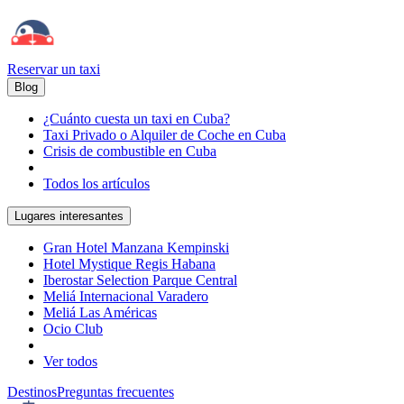
Reservar un taxi
Blog
¿Cuánto cuesta un taxi en Cuba?
Taxi Privado o Alquiler de Coche en Cuba
Crisis de combustible en Cuba
Todos los artículos
Lugares interesantes
Gran Hotel Manzana Kempinski
Hotel Mystique Regis Habana
Iberostar Selection Parque Central
Meliá Internacional Varadero
Meliá Las Américas
Ocio Club
Ver todos
Destinos
Preguntas frecuentes